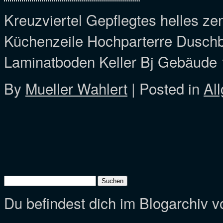
Kreuzviertel Gepflegtes helles z
Küchenzeile Hochparterre Duschb
Laminatboden Keller Bj Gebäud
By
Mueller Wahlert
|
Posted in
Al
Suchen
nach:
Du befindest dich im Blogarchiv 