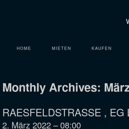
HOME
MIETEN
KAUFEN
Monthly Archives:
März
RAESFELDSTRASSE , EG L
2. März 2022 – 08:00