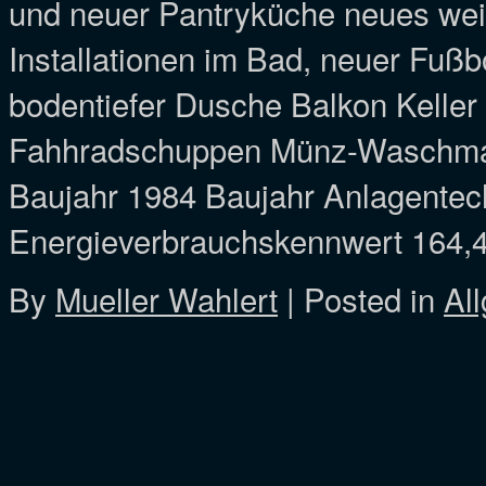
und neuer Pantryküche neues weiß
Installationen im Bad, neuer Fuß
bodentiefer Dusche Balkon Keller
Fahhradschuppen Münz-Waschmas
Baujahr 1984 Baujahr Anlagente
Energieverbrauchskennwert 164,4
By
Mueller Wahlert
|
Posted in
Al