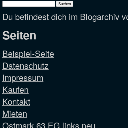
Suchen
nach:
Du befindest dich im Blogarchiv 
Seiten
Beispiel-Seite
Datenschutz
Impressum
Kaufen
Kontakt
Mieten
Ostmark 63 EG links neu